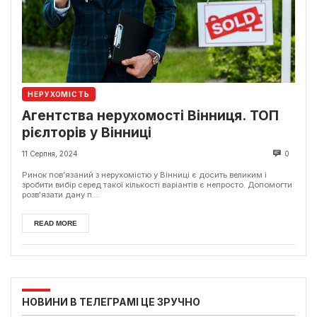
НЕРУХОМІСТЬ
Агентства нерухомості Вінниця. ТОП
рієлторів у Вінниці
11 Серпня, 2024
0
Ринок пов’язаний з нерухомістю у Вінниці є досить великим і
зробити вибір серед такої кількості варіантів є непросто. Допомогти
розв'язати дану п...
READ MORE
НОВИНИ В ТЕЛЕГРАМІ ЦЕ ЗРУЧНО