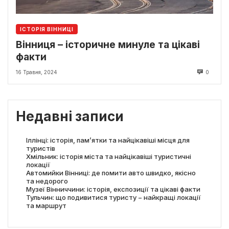
ІСТОРІЯ ВІННИЦІ
Вінниця – історичне минуле та цікаві
факти
16 Травня, 2024
0
Недавні записи
Іллінці: історія, пам’ятки та найцікавіші місця для
туристів
Хмільник: історія міста та найцікавіші туристичні
локації
Автомийки Вінниці: де помити авто швидко, якісно
та недорого
Музеї Вінниччини: історія, експозиції та цікаві факти
Тульчин: що подивитися туристу − найкращі локації
та маршрут