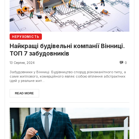
НЕРУХОМІСТЬ
Найкращі будівельні компанії Вінниці.
ТОП 7 забудовників
13 Серпня, 2024
0
Забудовники у Вінниці. Будівництво споруд різноманітного типу, а
саме житлового, комерційного являє собою втілення абстрактних
ідей у реальне жит...
READ MORE