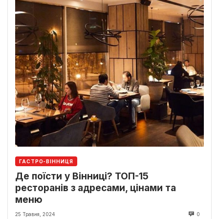
ГАСТРО-ВІННИЦЯ
Де поїсти у Вінниці? ТОП-15
ресторанів з адресами, цінами та
меню
25 Травня, 2024
0