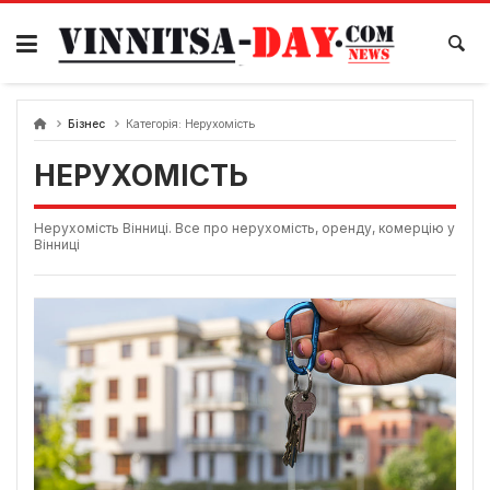
Skip
to
content
Бізнес
Категорія:
Нерухомість
НЕРУХОМІСТЬ
Нерухомість Вінниці. Все про нерухомість, оренду, комерцію у
Вінниці