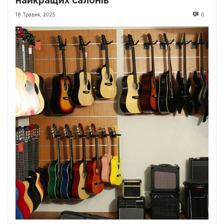
найкращих салонів
18 Травня, 2025
0