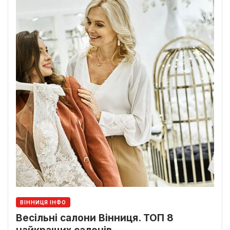
ВІННИЦЯ ІНФО
Весільні салони Вінниця. ТОП 8