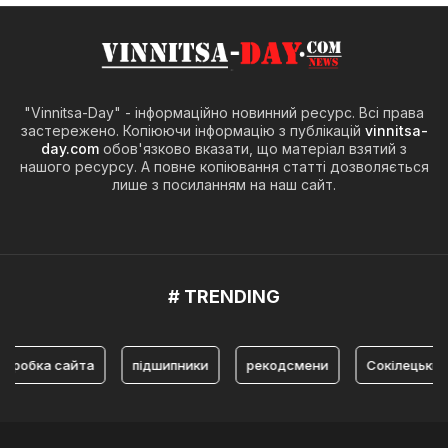
"Vinnitsa-Day" - інформаційно новинний ресурс. Всі права
застережено. Копіюючи інформацію з публікацій
vinnitsa-
day.com
обов'язково вказати, що матеріал взятий з
нашого ресурсу. А повне копіювання статті дозволяється
лише з посиланням на наш сайт.
# TRENDING
бка сайта
підшипники
рекодсмени
Сокілецький пар