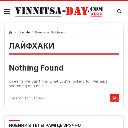
Skip
to
content
Lifestyle
Категорія:
Лайфхаки
ЛАЙФХАКИ
Nothing Found
It seems we can’t find what you’re looking for. Perhaps
searching can help.
НОВИНИ В ТЕЛЕГРАМІ ЦЕ ЗРУЧНО