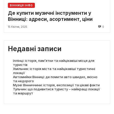
ВІННИЦЯ ІНФО
Де купити музичні інструменти у
Вінниці: адреси, асортимент, ціни
15 Квітня, 2025
0
Недавні записи
Іллінці: історія, пам’ятки та найцікавіші місця для
туристів
Хмільник: історія міста та найцікавіші туристичні
локації
Автомийки Вінниці: де помити авто швидко, якісно
та недорого
Музеї Вінниччини: історія, експозиції та цікаві факти
Тульчин: що подивитися туристу − найкращі локації
та маршрут