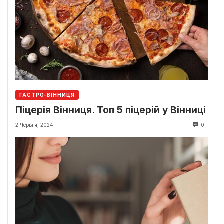
ГАСТРО-ВІННИЦЯ
Піцерія Вінниця. Топ 5 піцерій у Вінниці
2 Червня, 2024
0