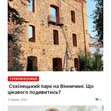
ТУРИЗМ ВІННИЦЯ
Сокілецький парк на Вінничині. Що
цікавого подивитись?
9 Серпня, 2024
0