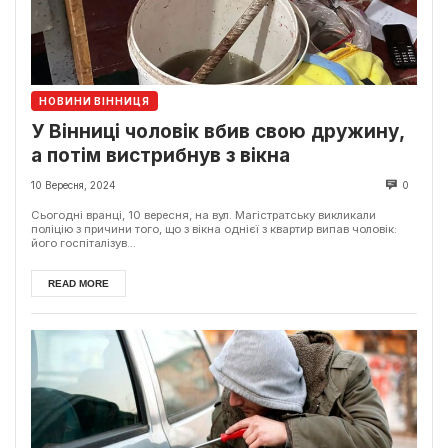
НОВИНИ ВІННИЦЯ
У Вінниці чоловік вбив свою дружину,
а потім вистрибнув з вікна
10 Вересня, 2024
0
Сьогодні вранці, 10 вересня, на вул. Магістратську викликали
поліцію з причини того, що з вікна однієї з квартир випав чоловік:
його госпіталізув...
READ MORE