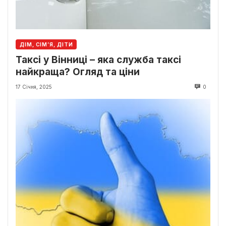
ДІМ, СІМ’Я, ДІТИ
Таксі у Вінниці – яка служба таксі
найкраща? Огляд та ціни
17 Січня, 2025
0