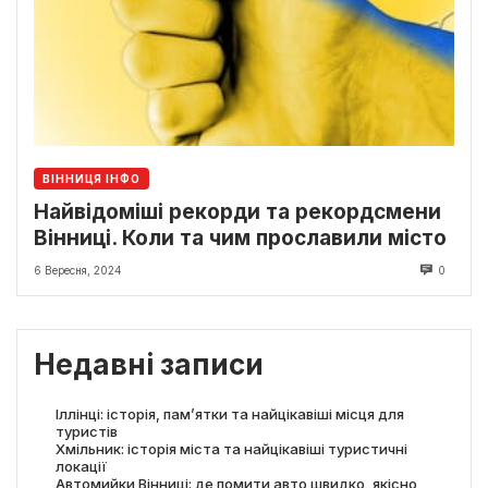
ВІННИЦЯ ІНФО
Найвідоміші рекорди та рекордсмени
Вінниці. Коли та чим прославили місто
6 Вересня, 2024
0
Недавні записи
Іллінці: історія, пам’ятки та найцікавіші місця для
туристів
Хмільник: історія міста та найцікавіші туристичні
локації
Автомийки Вінниці: де помити авто швидко, якісно