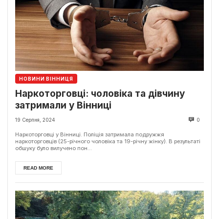
НОВИНИ ВІННИЦЯ
Наркоторговці: чоловіка та дівчину
затримали у Вінниці
19 Серпня, 2024
0
Наркоторговці у Вінниці. Поліція затримала подружжя
наркоторговців (25-річного чоловіка та 19-річну жінку). В результаті
обшуку було вилучено пон...
READ MORE