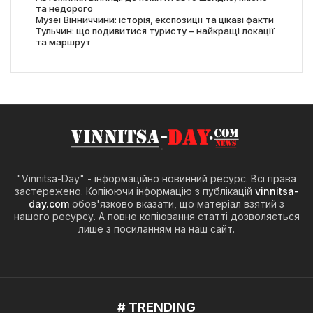
та недорого
Музеї Вінниччини: історія, експозиції та цікаві факти
Тульчин: що подивитися туристу − найкращі локації
та маршрут
"Vinnitsa-Day" - інформаційно новинний ресурс. Всі права
застережено. Копіюючи інформацію з публікацій
vinnitsa-
day.com
обов'язково вказати, що матеріал взятий з
нашого ресурсу. А повне копіювання статті дозволяється
лише з посиланням на наш сайт.
# TRENDING