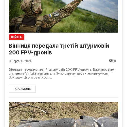
ВІЙНА
Вінниця передала третій штурмовій
200 FPV-дронів
8 Вересня, 2024
0
Вінниця передала третій штурмовій 200 FPV-дронів. Вже увосьме
спільнота Vinizia підтримала 3-тю окрему десантно-штурмову
бригаду. Цього разу Корп...
READ MORE