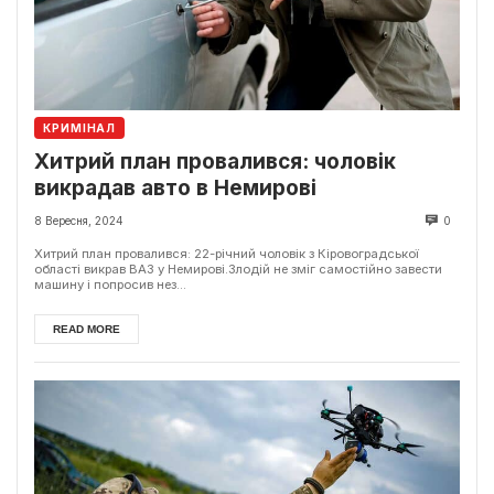
КРИМІНАЛ
Хитрий план провалився: чоловік
викрадав авто в Немирові
8 Вересня, 2024
0
Хитрий план провалився: 22-річний чоловік з Кіровоградської
області викрав ВАЗ у Немирові.Злодій не зміг самостійно завести
машину і попросив нез...
READ MORE