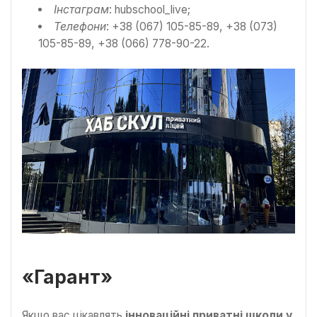
Інстаграм
: hubschool_live;
Телефони
: +38 (067) 105-85-89, +38 (073)
105-85-89, +38 (066) 778-90-22.
«Гарант»
Якщо вас цікавлять
інноваційні приватні школи у