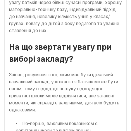
увагу батьків через більш сучасні програми, хорошу
матеріально-технічну базу, індивідуальний підхід
до навчання, невелику кількість учнів у класах/
групах, повагу до дітей з боку педагогів та уважне
ставлення до них.
На що звертати увагу при
виборі закладу?
Звісно, розуміння того, яким має бути ідеальний
навчальний заклад, у кожного з батьків може бути
своїм, тому і підхід до пошуку підходящої
приватної школи може відрізнятися, але загальні
моменти, які справді є важливими, для всіх будуть
однаковими.
По-перше, важливим показником є
репутація школи та відгуки про неї.