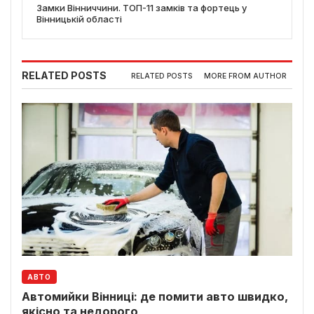
Замки Вінниччини. ТОП-11 замків та фортець у
Вінницькій області
RELATED POSTS
RELATED POSTS
MORE FROM AUTHOR
АВТО
Автомийки Вінниці: де помити авто швидко,
якісно та недорого