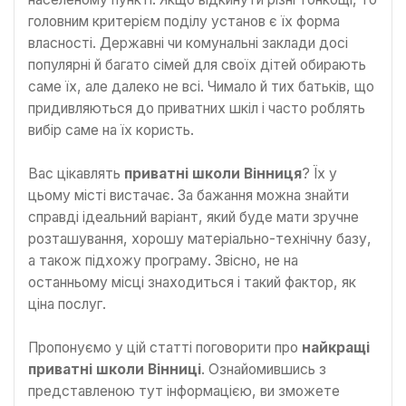
головним критерієм поділу установ є їх форма
власності. Державні чи комунальні заклади досі
популярні й багато сімей для своїх дітей обирають
саме їх, але далеко не всі. Чимало й тих батьків, що
придивляються до приватних шкіл і часто роблять
вибір саме на їх користь.
Вас цікавлять
приватні школи Вінниця
? Їх у
цьому місті вистачає. За бажання можна знайти
справді ідеальний варіант, який буде мати зручне
розташування, хорошу матеріально-технічну базу,
а також підхожу програму. Звісно, не на
останньому місці знаходиться і такий фактор, як
ціна послуг.
Пропонуємо у цій статті поговорити про
найкращі
приватні школи Вінниці
. Ознайомившись з
представленою тут інформацією, ви зможете