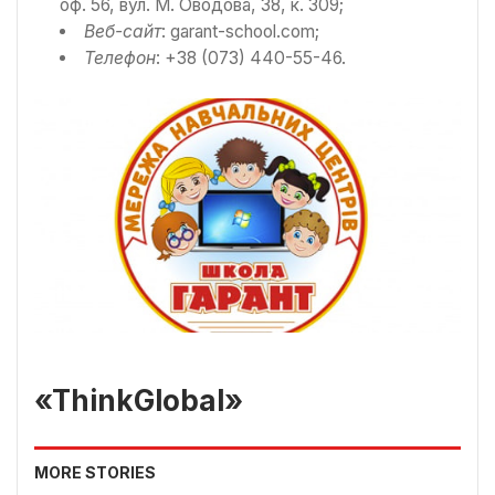
оф. 56, вул. М. Оводова, 38, к. 309;
Веб-сайт
: garant-school.com;
Телефон
: +38 (073) 440-55-46.
«ThinkGlobal»
MORE STORIES