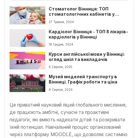
Стоматолог Вінниця: ТОП
стоматологічних кабінетів у
Вінниці
27 Травня, 2024
Кардіолог Вінниця ‒ ТОП 8 лікарів-
кардіологів у Вінниці
18 Грудня, 2024
Курси англійської мови у Вінниці:
огляд шкіл та викладачів
6 Серпня, 2025
Музей моделей транспорту в
Вінниці. Графік роботи та ціна
8 Серпня, 2024
Це приватний науковий ліцей глобального мислення,
де працюють амбітні, сучасні та проактивні
педагоги, які вміють надихати дітей та розкривати
їхній потенціал. Навчальний процес організований
через платформу MOODLE, що дозволяє системно