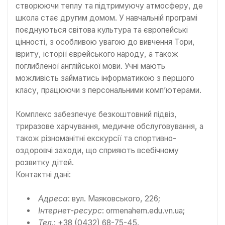
створюючи теплу та підтримуючу атмосферу, де
школа стає другим домом. У навчальній програмі
поєднуються світова культура та європейські
цінності, з особливою увагою до вивчення Тори,
івриту, історії єврейського народу, а також
поглибленої англійської мови. Учні мають
можливість займатись інформатикою з першого
класу, працюючи з персональними комп’ютерами.
Комплекс забезпечує безкоштовний підвіз,
триразове харчування, медичне обслуговування, а
також різноманітні екскурсії та спортивно-
оздоровчі заходи, що сприяють всебічному
розвитку дітей.
Контактні дані:
Адреса
: вул. Маяковського, 226;
Інтернет-ресурс
: ormenahem.edu.vn.ua;
Тел.
: +38 (0432) 68-75-45.