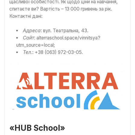
щасливої особистості. Як щодо ціни на навчання,
спитаєте ви? Вартість – 13 000 гривень за рік.
Контактні дані:
Адреса
: вул. Театральна, 43.
Сайт
: alterraschool.space/vinnitsya?
utm_source=local;
Тел.
: +38 (063) 972-03-05.
«HUB School»