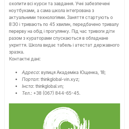
охопити всі курси та завдання. Учні забезпечені
ноутбуками, а сама школа інтегрована з
актуальними технологіями. Заняття стартують о
8:30 і тривають по 45 хвилин, передбачено тривалу
перерву на обід і прогулянку. Під час тривоги діти
разом з кураторами спускаються в обладнане
укриття. Школа видає табель і атестат державного
зразка.
Контактні дані:
Адреса
: вулиця Академіка Ющенка, 18;
Портал
: thinkglobal-vin.xyz;
Інста
: thinkglobal.vn;
Тел.
: +38 (067) 844-65-45.