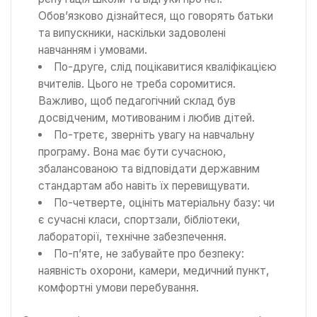
Обов’язково дізнайтеся, що говорять батьки
та випускники, наскільки задоволені
навчанням і умовами.
По-друге, слід поцікавитися кваліфікацією
вчителів. Цього не треба соромитися.
Важливо, щоб педагогічний склад був
досвідченим, мотивованим і любив дітей.
По-третє, зверніть увагу на навчальну
програму. Вона має бути сучасною,
збалансованою та відповідати державним
стандартам або навіть їх перевищувати.
По-четверте, оцініть матеріальну базу: чи
є сучасні класи, спортзали, бібліотеки,
лабораторії, технічне забезпечення.
По-п’яте, не забувайте про безпеку:
наявність охорони, камери, медичний пункт,
комфортні умови перебування.