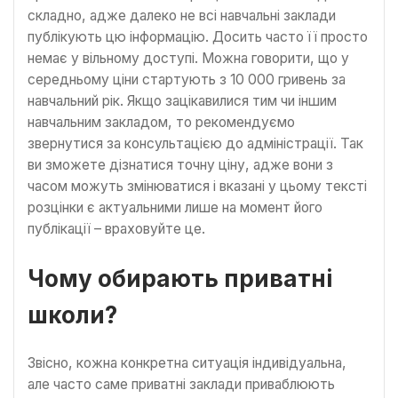
складно, адже далеко не всі навчальні заклади
публікують цю інформацію. Досить часто її просто
немає у вільному доступі. Можна говорити, що у
середньому ціни стартують з 10 000 гривень за
навчальний рік. Якщо зацікавилися тим чи іншим
навчальним закладом, то рекомендуємо
звернутися за консультацією до адміністрації. Так
ви зможете дізнатися точну ціну, адже вони з
часом можуть змінюватися і вказані у цьому тексті
розцінки є актуальними лише на момент його
публікації – враховуйте це.
Чому обирають приватні
школи?
Звісно, кожна конкретна ситуація індивідуальна,
але часто саме приватні заклади приваблюють