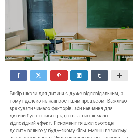
Вибір школи для дитини є дуже відповідальним, а
тому і далеко не найпростішим процесом. Важливо
врахувати чимало факторів, аби навчання для
дитини було тільки в радість, а також мало
відповідний ефект. Різноманіття шкіл сьогодні
досить велике у будь-якому більш-менш великому
населеному пункті. Якщо відкинути різні тонкощі, то