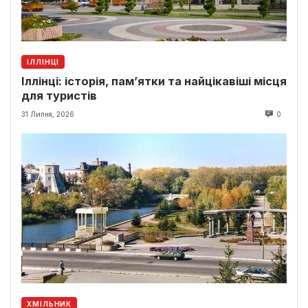
ІЛЛІНЦІ
Іллінці: історія, пам’ятки та найцікавіші місця
для туристів
31 Липня, 2026
0
ХМІЛЬНИК