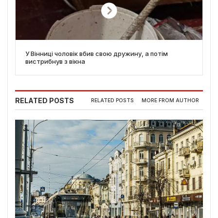
У Вінниці чоловік вбив свою дружину, а потім
вистрибнув з вікна
RELATED POSTS
RELATED POSTS
MORE FROM AUTHOR