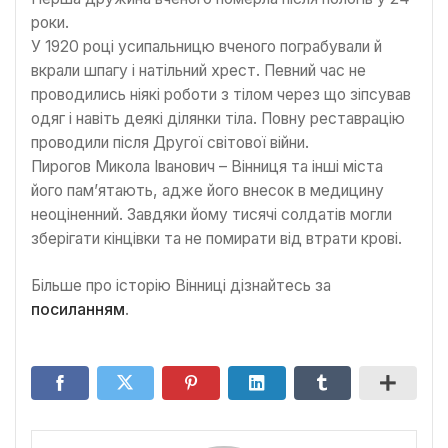
роки.
У 1920 році усипальницю вченого пограбували й
вкрали шпагу і натільний хрест. Певний час не
проводились ніякі роботи з тілом через що зіпсував
одяг і навіть деякі ділянки тіла. Повну реставрацію
проводили після Другої світової війни.
Пирогов Микола Іванович – Вінниця та інші міста
його пам’ятають, адже його внесок в медицину
неоціненний. Завдяки йому тисячі солдатів могли
зберігати кінцівки та не помирати від втрати крові.
Більше про історію Вінниці дізнайтесь за
посиланням
.