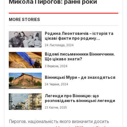
Микола Пирогов: ранні роки
MORE STORIES
Родина Леонтовичів – історія та
цікаві факти про родину
Леонтовичів
24 Листопада, 2024
Відомі письменники Вінниччини.
Що цікаво знати?
3 Вересня, 2024
Вінницькі Мури – де знаходяться
24 Червня, 2024
Легенди про Вінницю: що
розповідають вінницькі легенди
23 Квітня, 2025
Пирогов. національність якого визначити досить