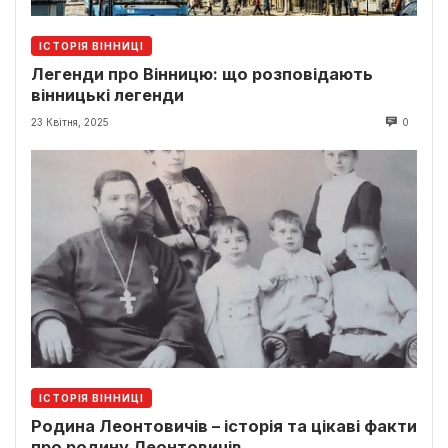
ІСТОРІЯ ВІННИЦІ
Легенди про Вінницю: що розповідають
вінницькі легенди
23 Квітня, 2025
0
ІСТОРІЯ ВІННИЦІ
Родина Леонтовичів – історія та цікаві факти
про родину Леонтовичів