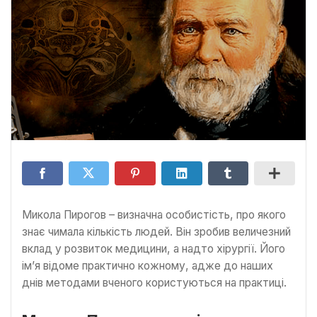
Микола Пирогов – визначна особистість, про якого
знає чимала кількість людей. Він зробив величезний
вклад у розвиток медицини, а надто хірургії. Його
ім’я відоме практично кожному, адже до наших
днів методами вченого користуються на практиці.