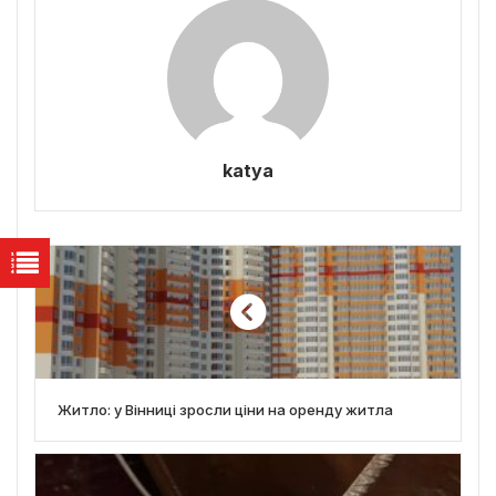
katya
Житло: у Вінниці зросли ціни на оренду житла