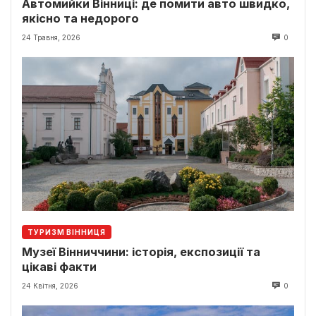
Автомийки Вінниці: де помити авто швидко,
якісно та недорого
24 Травня, 2026
0
ТУРИЗМ ВІННИЦЯ
Музеї Вінниччини: історія, експозиції та
цікаві факти
24 Квітня, 2026
0