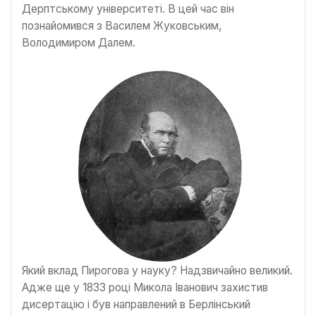
Дерптському університеті. В цей час він
познайомився з Василем Жуковським,
Володимиром Далем.
Який вклад Пирогова у науку? Надзвичайно великий.
Адже ще у 1833 році Микола Іванович захистив
дисертацію і був направлений в Берлінський