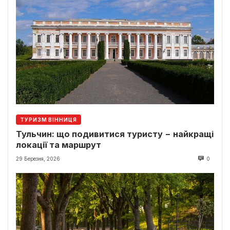
ТУРИЗМ ВІННИЦЯ
Тульчин: що подивитися туристу − найкращі
локації та маршрут
29 Березня, 2026
0