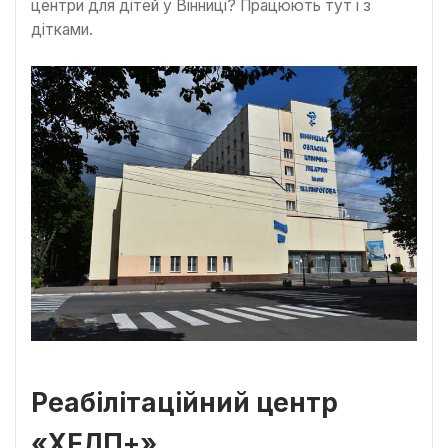
центри для дітей у Вінниці? Працюють тут і з
дітками.
Реабілітаційний центр
«ХЕЛП+»