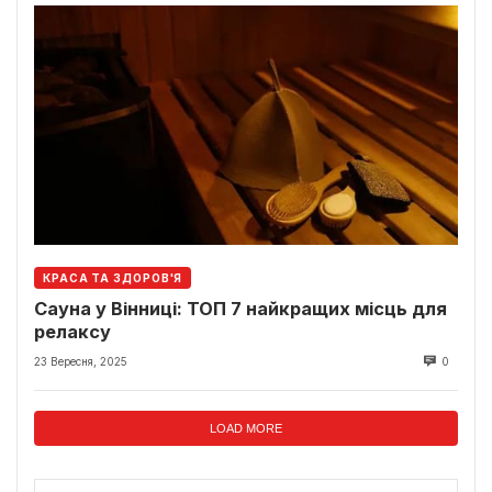
КРАСА ТА ЗДОРОВ'Я
Сауна у Вінниці: ТОП 7 найкращих місць для
релаксу
23 Вересня, 2025
0
LOAD MORE