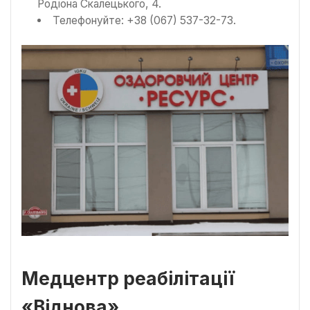
Родіона Скалецького, 4.
Телефонуйте: +38 (067) 537-32-73.
Медцентр реабілітації
«Віднова»