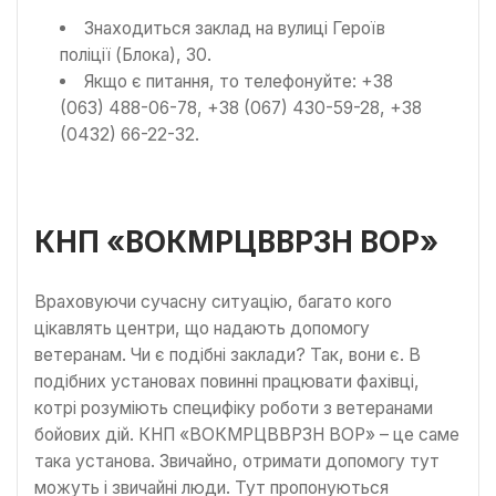
Знаходиться заклад на вулиці Героїв
поліції (Блока), 30.
Якщо є питання, то телефонуйте: +38
(063) 488-06-78, +38 (067) 430-59-28, +38
(0432) 66-22-32.
КНП «ВОКМРЦВВРЗН ВОР»
Враховуючи сучасну ситуацію, багато кого
цікавлять центри, що надають допомогу
ветеранам. Чи є подібні заклади? Так, вони є. В
подібних установах повинні працювати фахівці,
котрі розуміють специфіку роботи з ветеранами
бойових дій. КНП «ВОКМРЦВВРЗН ВОР» – це саме
така установа. Звичайно, отримати допомогу тут
можуть і звичайні люди. Тут пропонуються