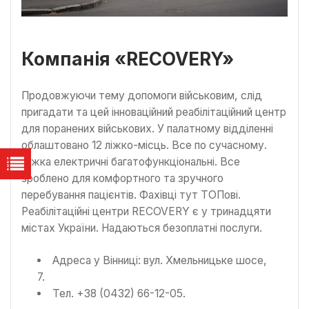
Компанія «RECOVERY»
Продовжуючи тему допомоги військовим, слід
пригадати та цей інноваційний реабілітаційний центр
для поранених військових. У палатному відділенні
облаштовано 12 ліжко-місць. Все по сучасному.
Ліжка електричні багатофункціональні. Все
зроблено для комфортного та зручного
перебування пацієнтів. Фахівці тут ТОПові.
Реабілітаційні центри RECOVERY є у тринадцяти
містах України. Надаються безоплатні послуги.
Адреса у Вінниці: вул. Хмельницьке шосе,
7.
Тел. +38 (0432) 66-12-05.