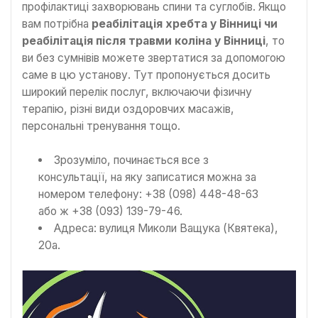
профілактиці захворювань спини та суглобів. Якщо
вам потрібна
реабілітація хребта у Вінниці чи
реабілітація після травми коліна у Вінниці
, то
ви без сумнівів можете звертатися за допомогою
саме в цю установу. Тут пропонується досить
широкий перелік послуг, включаючи фізичну
терапію, різні види оздоровчих масажів,
персональні тренування тощо.
Зрозуміло, починається все з
консультації, на яку записатися можна за
номером телефону: +38 (098) 448-48-63
або ж +38 (093) 139-79-46.
Адреса: вулиця Миколи Ващука (Квятека),
20а.