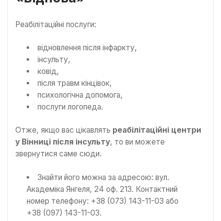
Реабілітаційні послуги:
відновлення після інфаркту,
інсульту,
ковід,
після травм кінцівок,
психологічна допомога,
послуги логопеда.
Отже, якщо вас цікавлять
реабілітаційні центри
у Вінниці після інсульту
, то ви можете
звернутися саме сюди.
Знайти його можна за адресою: вул.
Академіка Янгеля, 24 оф. 213. Контактний
номер телефону: +38 (073) 143-11-03 або
+38 (097) 143-11-03.