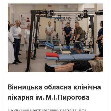
Вінницька обласна клінічна
лікарня ім. М.І.Пирогова
Це клінічний центр медичної реабілітації та