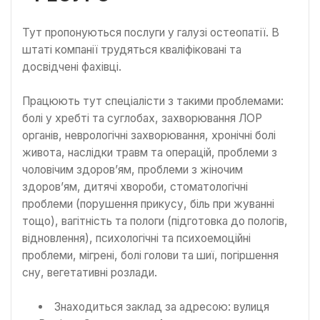
Тут пропонуються послуги у галузі остеопатії. В
штаті компанії трудяться кваліфіковані та
досвідчені фахівці.
Працюють тут спеціалісти з такими проблемами:
болі у хребті та суглобах, захворювання ЛОР
органів, неврологічні захворювання, хронічні болі
живота, наслідки травм та операцій, проблеми з
чоловічим здоров’ям, проблеми з жіночим
здоров’ям, дитячі хвороби, стоматологічні
проблеми (порушення прикусу, біль при жуванні
тощо), вагітність та пологи (підготовка до пологів,
відновлення), психологічні та психоемоційні
проблеми, мігрені, болі голови та шиї, погіршення
сну, вегетативні розлади.
Знаходиться заклад за адресою: вулиця