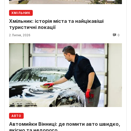
ХМІЛЬНИК
Хмільник: історія міста та найцікавіші
туристичні локації
2 Липня, 2026
0
АВТО
Автомийки Вінниці: де помити авто швидко,
якісно та недорого