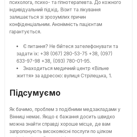
психолога, психо- та гіпнотерапевта. До кожного
індивідуальний підхід. Візит та лікування
залишається зі зрозумілих причин
конфіденціальним. Анонімність пацієнтам
гарантується.
Є питання? Не бійтеся зателефонувати та
задати їх: +38 (067) 280-53-75 +38, (097)
633-97-98 +38, (093) 780-01-95.
Знаходиться медичний центр «Вільне
життя» за адресою: вулиця Стрілецька, 1.
Підсумуємо
Як бачимо, проблем з подібними медзакладами у
Вінниці немає. Якщо є бажання досить швидко
можна знайти справді хороше місце, де вам
запропонують високоякісні послуги по цілком