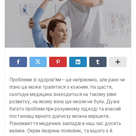
Проблеми зі здоров’ям – це неприємно, але рано чи
пізно це може трапитися з кожним. На щастя,
сьогодні медицина знаходиться на такому рівні
розвитку, на якому вона ще ніколи не була. Дуже
багато проблем при розумному підході та вчасній
постановці вірного діагнозу можна вирішити.
Різноманіття медичних закладів в наш час досить
велике. Окрім лікарень поліклінік, та іншого є й