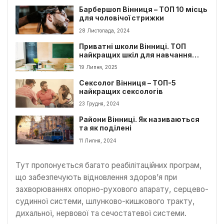
Барбершоп Вінниця – ТОП 10 місць
для чоловічої стрижки
28 Листопада, 2024
Приватні школи Вінниці. ТОП
найкращих шкіл для навчання
дітей
19 Липня, 2025
Сексолог Вінниця – ТОП-5
найкращих сексологів
23 Грудня, 2024
Райони Вінниці. Як називаються
та як поділені
11 Липня, 2024
Тут пропонується багато реабілітаційних програм,
що забезпечують відновлення здоров’я при
захворюваннях опорно-рухового апарату, серцево-
судинної системи, шлунково-кишкового тракту,
дихальної, нервової та сечостатевої системи.