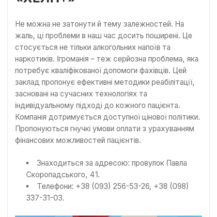
Не можна не затонути й тему залежностей. На
жаль, ці проблеми в наш час досить поширені. Це
стосується не тільки алкогольних напоїв та
наркотиків. Ігроманія – теж серйозна проблема, яка
потребує кваліфікованої допомоги фахівців. Цей
заклад пропонує ефективні методики реабілітації,
засновані на сучасних технологіях та
індивідуальному підході до кожного пацієнта.
Компанія дотримується доступної цінової політики.
Пропонуються гнучкі умови оплати з урахуванням
фінансових можливостей пацієнтів.
Знаходиться за адресою: провулок Павла
Скоропадського, 41.
Телефони: +38 (093) 256-53-26, +38 (098)
337-31-03.