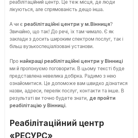
реабілітаційний центр. Це теж місця, де люди
лікуються, але спрямованість дещо інша.
А чи є
реабілітаційні центри у м.Вінниця
?
Звичайно, що так! До речі, їх там чимало. Є як
заклади з досить широким спектром послуг, так і
більш вузькоспеціалізовані установи.
Про
найкращі реабілітаційні центри у Вінниці
ми й пропонуємо поговорити. В цьому тексті буде
представлена невелика добірка. Радимо з нею
ознайомитися. Це допоможе вам швидко дізнатися
назви, адреси, перелік послуг, контакти та інше. В
результаті ви точно будете знати,
де пройти
реабілітацію у Вінниці
.
Реабілітаційний центр
«РЕСУРС»