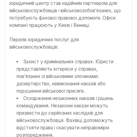
юридичний центр став надійним партнером для
військовослужбовців і військовозобов’язаних, що
потребують фахової правової допомоги. Офіси
компанії працюють у Києві і Вінниці.
Перелік юридичних послуг для
військовослужбовців:
Захист у кримінальних справах. Юристи
представляють інтереси у справах,
пов’язаних із військовими злочинами:
дезертирство, невиконання наказів або
порушення військової присяги.
Оскарження незаконних наказів і рішень
командування. Незаконні накази можуть
призвести до серйозних наслідків для
військовослужбовця. Фахівці допоможуть
відстояти права і скасувати неправомірні
розпорядження.