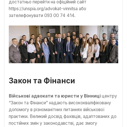
достатньо перейти на офіційний сайт
https://unspia.org/advokat-vinnitsa або
зателефонувати 093 00 74 414.
Закон та Фінанси
Військові адвокати та юристи у Вінниці
центру
“Закон та Фінанси” надають висококваліфіковану
допомогу в різноманітних питаннях військової
практики. Великий досвід фахівців, адаптованих до
постійних змін у законодавстві, дає змогу