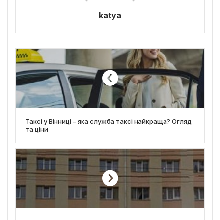
katya
Таксі у Вінниці – яка служба таксі найкраща? Огляд
та ціни