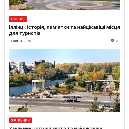
ІЛЛІНЦІ
Іллінці: історія, пам’ятки та найцікавіші місця
для туристів
31 Липня, 2026
0
ХМІЛЬНИК
Хмільник: історія міста та найцікавіші