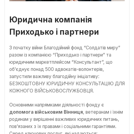
Юридична компанія
Приходько і партнери
З початку війни Благодійний фонд “Солдатів миру”
разом із компанією “Приходько і партнери” та
юридичним маркетплейсом “Консультант”, що
об’єднує понад 500 адвокатів-волонтерів,
запустили важливу благодійну ініціативу:
БЕЗКОШТОВНУ ЮРИДИЧНУ КОНСУЛЬТАЦІЮ ДЛЯ
КОЖНОГО ВІЙСЬКОВОСЛУЖБОВЦЯ.
Основними напрямками діяльності фонду є
допомога військовим Вінниця
, ветеранам і їхнім
родинам у вирішенні важливих юридичних питань,
пов’язаних з їх правами і соціальними гарантіями.
Серед ключових послуг, які надаються: