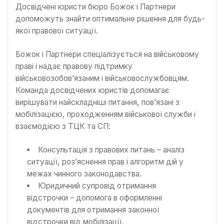
Досвідчені юристи бюро Божок і Партнери
допоможуть знайти оптимальне рішення для будь-
якої правової ситуації.
Божок і Партнери спеціалізується на військовому
праві і надає правову підтримку
військовозобов’язаним і військовослужбовцям.
Команда досвідчених юристів допомагає
вирішувати найскладніші питання, пов’язані з
мобілізацією, проходженням військової служби і
взаємодією з ТЦК та СП:
Консультація з правових питань – аналіз
ситуації, роз’яснення прав і алгоритм дій у
межах чинного законодавства.
Юридичний супровід отримання
відстрочки – допомога в оформленні
документів для отримання законної
відстрочки від мобілізації.