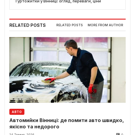
Гуртожитки у Вінниці: огляд, переваги, ціни
RELATED POSTS
RELATED POSTS
MORE FROM AUTHOR
АВТО
Автомийки Вінниці: де помити авто швидко,
якісно та недорого
24 Травня, 2026
0