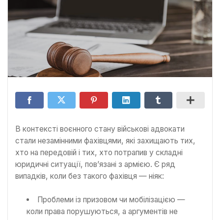
В контексті воєнного стану військові адвокати
стали незамінними фахівцями, які захищають тих,
хто на передовій і тих, хто потрапив у складні
юридичні ситуації, пов’язані з армією. Є ряд
випадків, коли без такого фахівця — ніяк:
Проблеми із призовом чи мобілізацією —
коли права порушуються, а аргументів не