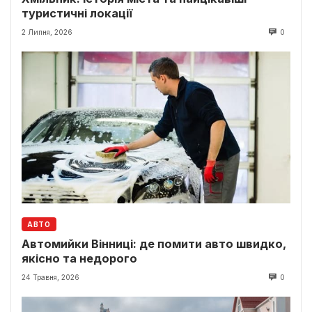
туристичні локації
2 Липня, 2026
0
АВТО
Автомийки Вінниці: де помити авто швидко,
якісно та недорого
24 Травня, 2026
0