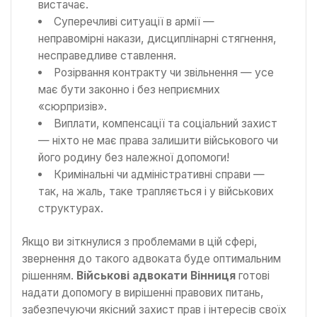
вистачає.
Суперечливі ситуації в армії —
неправомірні накази, дисциплінарні стягнення,
несправедливе ставлення.
Розірвання контракту чи звільнення — усе
має бути законно і без неприємних
«сюрпризів».
Виплати, компенсації та соціальний захист
— ніхто не має права залишити військового чи
його родину без належної допомоги!
Кримінальні чи адміністративні справи —
так, на жаль, таке трапляється і у військових
структурах.
Якщо ви зіткнулися з проблемами в цій сфері,
звернення до такого адвоката буде оптимальним
рішенням.
Військові адвокати Вінниця
готові
надати допомогу в вирішенні правових питань,
забезпечуючи якісний захист прав і інтересів своїх