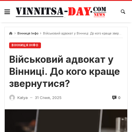
Skip
to
content
Вінниця Інфо
Військовий адвокат у Вінниці. До кого краще звернутися?
ВІННИЦЯ ІНФО
Військовий адвокат у
Вінниці. До кого краще
звернутися?
0
Katya
31 Січня, 2025
—