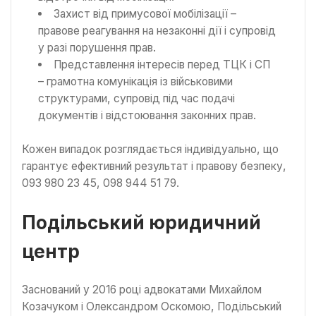
Захист від примусової мобілізації –
правове реагування на незаконні дії і супровід
у разі порушення прав.
Представлення інтересів перед ТЦК і СП
– грамотна комунікація із військовими
структурами, супровід під час подачі
документів і відстоювання законних прав.
Кожен випадок розглядається індивідуально, що
гарантує ефективний результат і правову безпеку,
093 980 23 45, 098 944 51 79.
Подільський юридичний
центр
Заснований у 2016 році адвокатами Михайлом
Козачуком і Олександром Оскомою, Подільський