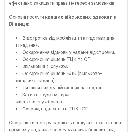
ефективно захищати права і інтереси замовників.
Основні послуги
кращих військових адвокатів
Вінниця
:
Відстрочка від мобілізації та підстави для
її надання.
Оскарження відмови у наданні відстрочки.
Оскарження рішень ТЦК та СП.
Звільнення зі служби.
Оскарження рішень ВЛК (військово-
лікарської комісії).
Питання виїзду військових за кордон.
Захист трудових прав
військовослужбовців.
Супровід адвоката в ТЦК і СП.
Спеціалісти центру надають послуги з оскарження
відмови у наданні статусу учасника бойових дій,