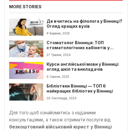
MORE STORIES
Де вчитись на філолога у Вінниці?
Огляд кращих вузів
8 Березня, 2025
Стоматолог Вінниця: ТОП
стоматологічних кабінетів у
Вінниці
27 Травня, 2024
Курси англійської мови у Вінниці:
огляд шкіл та викладачів
6 Серпня, 2025
Бібліотеки Вінниці — ТОП 6
найкращих бібліотек у Вінниці
26 Листопада, 2024
Для того щоб ознайомитись з наданими
консультаціями, а також отримати послуги від
безкоштовний військовий юрист у Вінниці