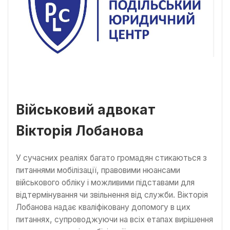
Військовий адвокат
Вікторія Лобанова
У сучасних реаліях багато громадян стикаються з
питаннями мобілізації, правовими нюансами
військового обліку і можливими підставами для
відтермінування чи звільнення від служби. Вікторія
Лобанова надає кваліфіковану допомогу в цих
питаннях, супроводжуючи на всіх етапах вирішення