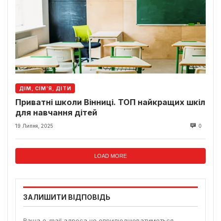
ДІМ, СІМ’Я, ДІТИ
Приватні школи Вінниці. ТОП найкращих шкіл
для навчання дітей
19 Липня, 2025
0
LOAD MORE
ЗАЛИШИТИ ВІДПОВІДЬ
Ваша e-mail адреса не оприлюднюватиметься.