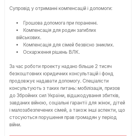
Супровід у отриманні компенсацій і допомоги:
Грошова допомога при пораненні.
Компенсація для родин загиблих
військових.
Компенсація для сімей безвісно зниклих.
Оскарження рішень ВЛК.
За час роботи проекту надано більше 2 тисяч
безкоштовних юридичних консультацій і фонд
продовжує надавати допомогу. Спеціалісти
консультують з таких питань: мобілізація, призов
до Збройних сил України, відшкодування збитків,
завданих війною, соціальні гарантії для жінок, дітей
і малозабезпечених сімей, а також інші аспекти, що
стосуються порушення прав громадян у період
війни.