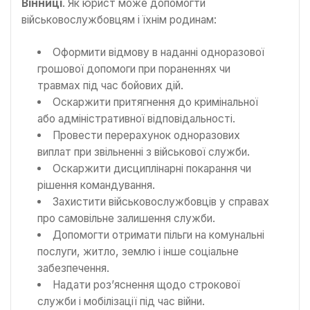
Вінниці
. Як юрист може допомогти
військовослужбовцям і їхнім родинам:
Оформити відмову в наданні одноразової
грошової допомоги при пораненнях чи
травмах під час бойових дій.
Оскаржити притягнення до кримінальної
або адміністративної відповідальності.
Провести перерахунок одноразових
виплат при звільненні з військової служби.
Оскаржити дисциплінарні покарання чи
рішення командування.
Захистити військовослужбовців у справах
про самовільне залишення служби.
Допомогти отримати пільги на комунальні
послуги, житло, землю і інше соціальне
забезпечення.
Надати роз’яснення щодо строкової
служби і мобілізації під час війни.