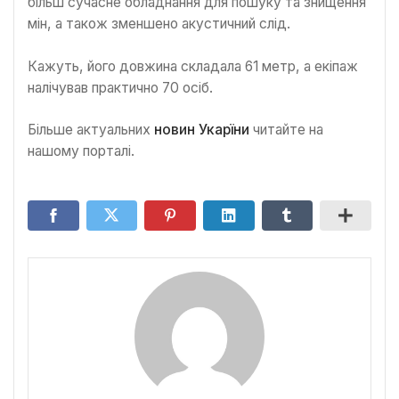
більш сучасне обладнання для пошуку та знищення
мін, а також зменшено акустичний слід.
Кажуть, його довжина складала 61 метр, а екіпаж
налічував практично 70 осіб.
Більше актуальних
новин Укарїни
читайте на
нашому порталі.