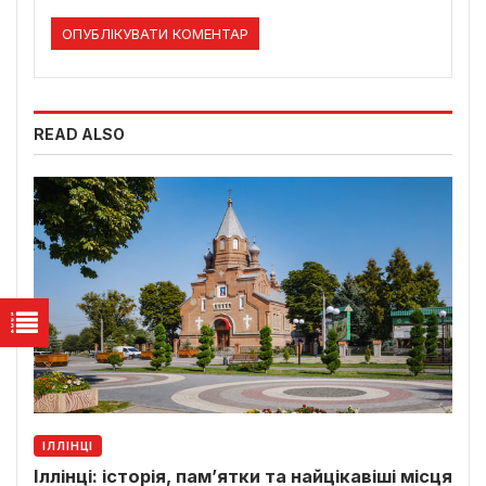
READ ALSO
ІЛЛІНЦІ
Іллінці: історія, пам’ятки та найцікавіші місця