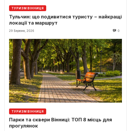
ТУРИЗМ ВІННИЦЯ
Тульчин: що подивитися туристу − найкращі
локації та маршрут
29 Березня, 2026
0
ТУРИЗМ ВІННИЦЯ
Парки та сквери Вінниці: ТОП 8 місць для
прогулянок