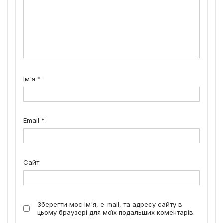
Ім'я
*
Email
*
Сайт
Зберегти моє ім'я, e-mail, та адресу сайту в
цьому браузері для моїх подальших коментарів.