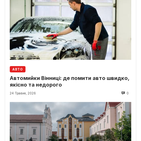
АВТО
Автомийки Вінниці: де помити авто швидко,
якісно та недорого
24 Травня, 2026
0