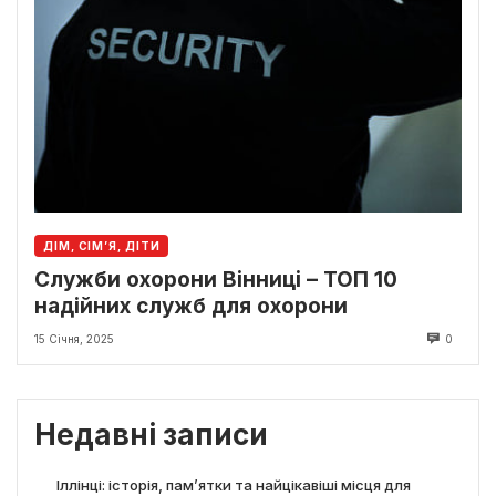
ДІМ, СІМ’Я, ДІТИ
Служби охорони Вінниці – ТОП 10
надійних служб для охорони
15 Січня, 2025
0
Недавні записи
Іллінці: історія, пам’ятки та найцікавіші місця для