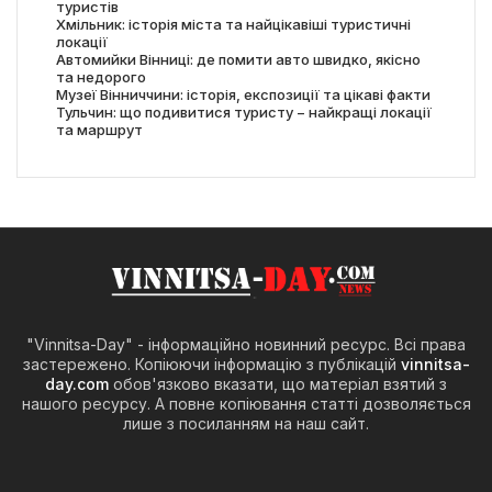
туристів
Хмільник: історія міста та найцікавіші туристичні
локації
Автомийки Вінниці: де помити авто швидко, якісно
та недорого
Музеї Вінниччини: історія, експозиції та цікаві факти
Тульчин: що подивитися туристу − найкращі локації
та маршрут
"Vinnitsa-Day" - інформаційно новинний ресурс. Всі права
застережено. Копіюючи інформацію з публікацій
vinnitsa-
day.com
обов'язково вказати, що матеріал взятий з
нашого ресурсу. А повне копіювання статті дозволяється
лише з посиланням на наш сайт.