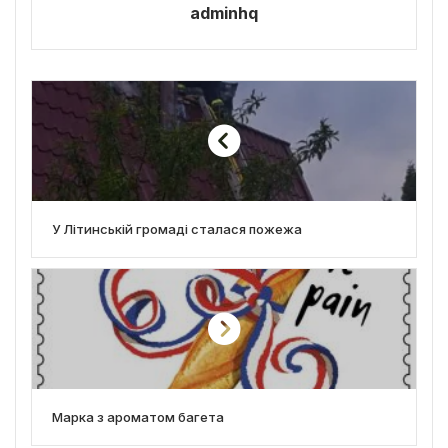
adminhq
У Літинській громаді сталася пожежа
Марка з ароматом багета