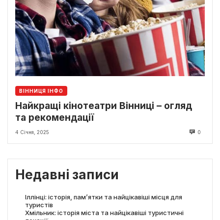
ВІННИЦЯ ІНФО
Найкращі кінотеатри Вінниці – огляд
та рекомендації
4 Січня, 2025
0
Недавні записи
Іллінці: історія, пам’ятки та найцікавіші місця для
туристів
Хмільник: історія міста та найцікавіші туристичні