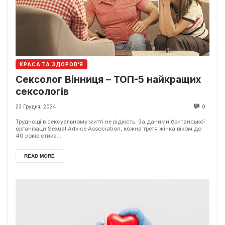
КРАСА ТА ЗДОРОВ'Я
Сексолог Вінниця – ТОП-5 найкращих
сексологів
23 Грудня, 2024
0
Труднощі в сексуальному житті не рідкість. За даними британської
організації Sexual Advice Association, кожна третя жінка віком до
40 років стика...
READ MORE