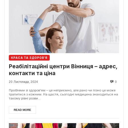
КРАСА ТА ЗДОРОВ'Я
Реабілітаційні центри Вінниця – адрес,
контакти та ціна
20 Листопада, 2024
0
Проблеми зі здоров’ям – це неприємно, але рано чи пізно це може
трапитися з кожним. На щастя, сьогодні медицина знаходиться на
такому рівні розви...
READ MORE