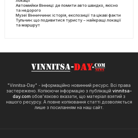
локації
Автомийки Вінниці: де помити авто швидко, якісно
та недорого
Музеї Вінниччини: історія, експозиції та цікаві факти
Тульчин: що подивитися туристу − найкращі локації
та маршрут
"Vinnitsa-Day" - інформаційно новинний ресурс. Всі права
застережено. Копіюючи інформацію з публікацій
vinnitsa-
day.com
обов'язково вказати, що матеріал взятий з
нашого ресурсу. А повне копіювання статті дозволяється
лише з посиланням на наш сайт.