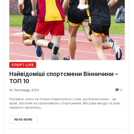
СПОРТ-LIFE
Найвідоміші спортсмени Вінничини –
ТОП 10
14 Листопада, 2024
0
Напевно, ніхто не стане сперечатися з тим, що Вінниччина – це
край, багатий на талановитих спортсменів. Місцева влада та різні
приватні організац...
READ MORE