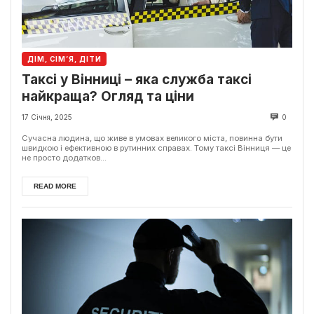
ДІМ, СІМ’Я, ДІТИ
Таксі у Вінниці – яка служба таксі
найкраща? Огляд та ціни
17 Січня, 2025
0
Сучасна людина, що живе в умовах великого міста, повинна бути
швидкою і ефективною в рутинних справах. Тому таксі Вінниця — це
не просто додатков...
READ MORE