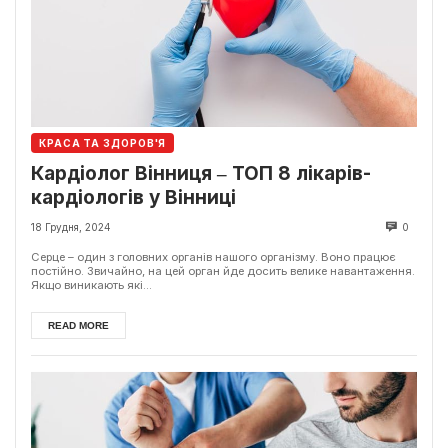
КРАСА ТА ЗДОРОВ'Я
Кардіолог Вінниця ‒ ТОП 8 лікарів-
кардіологів у Вінниці
18 Грудня, 2024
0
Серце – один з головних органів нашого організму. Воно працює
постійно. Звичайно, на цей орган йде досить велике навантаження.
Якщо виникають які...
READ MORE