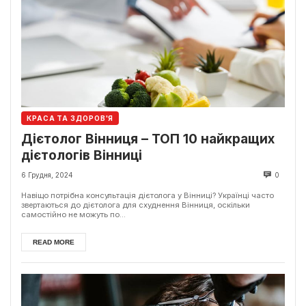
КРАСА ТА ЗДОРОВ'Я
Дієтолог Вінниця – ТОП 10 найкращих
дієтологів Вінниці
6 Грудня, 2024
0
Навіщо потрібна консультація дієтолога у Вінниці? Українці часто
звертаються до дієтолога для схуднення Вінниця, оскільки
самостійно не можуть по...
READ MORE