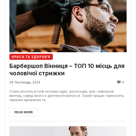
КРАСА ТА ЗДОРОВ'Я
Барбершоп Вінниця – ТОП 10 місць для
чоловічої стрижки
28 Листопада, 2024
0
Стиль містить в собі не лише одяг, аксесуари, але і зовнішній
вигляд, серед якого є доглянуте волосся. Такий процес приносить
приємні враження та...
READ MORE