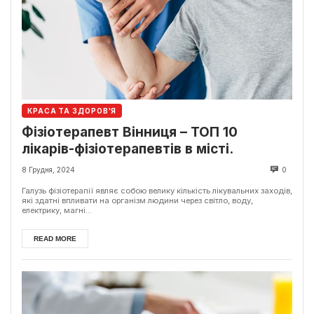
КРАСА ТА ЗДОРОВ'Я
Фізіотерапевт Вінниця – ТОП 10
лікарів-фізіотерапевтів в місті.
8 Грудня, 2024
0
Галузь фізіотерапії являє собою велику кількість лікувальних заходів,
які здатні впливати на організм людини через світло, воду,
електрику, магні...
READ MORE