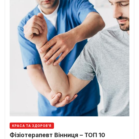
КРАСА ТА ЗДОРОВ'Я
Фізіотерапевт Вінниця – ТОП 10