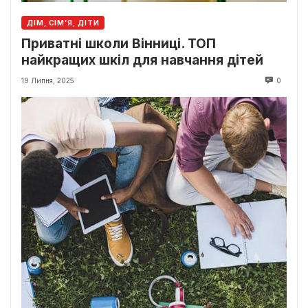
ДІМ, СІМ’Я, ДІТИ
Приватні школи Вінниці. ТОП
найкращих шкіл для навчання дітей
19 Липня, 2025
0