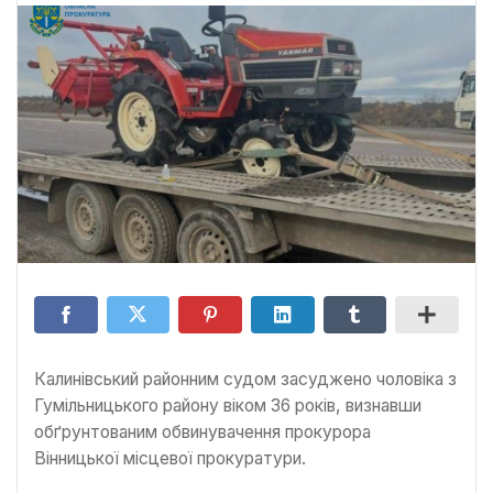
Калинівський районним судом засуджено чоловіка з
Гумільницького району віком 36 років, визнавши
обґрунтованим обвинувачення прокурора
Вінницької місцевої прокуратури.