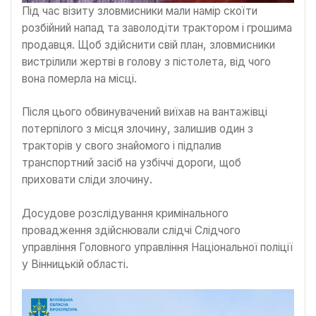
Під час візиту зловмисники мали намір скоїти
розбійний напад та заволодіти трактором і грошима
продавця. Щоб здійснити свій план, зловмисники
вистрілили жертві в голову з пістолета, від чого
вона померла на місці.
Після цього обвинувачений виїхав на вантажівці
потерпілого з місця злочину, залишив один з
тракторів у свого знайомого і підпалив
транспортний засіб на узбіччі дороги, щоб
приховати сліди злочину.
Досудове розслідування кримінального
провадження здійснювали слідчі Слідчого
управління Головного управління Національної поліції
у Вінницькій області.