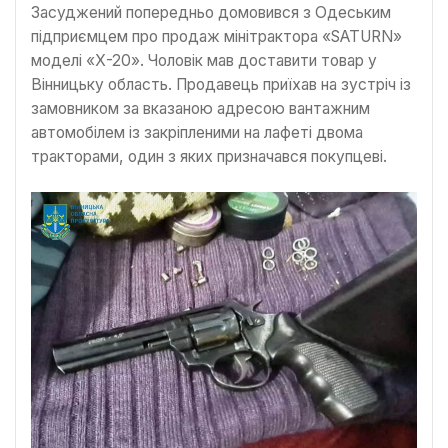
Засуджений попередньо домовився з Одеським
підприємцем про продаж мінітрактора «SATURN»
моделі «Х-20». Чоловік мав доставити товар у
Вінницьку область. Продавець приїхав на зустріч із
замовником за вказаною адресою вантажним
автомобілем із закріпленими на лафеті двома
тракторами, один з яких призначався покупцеві.