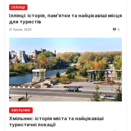
ІЛЛІНЦІ
Іллінці: історія, пам’ятки та найцікавіші місця
для туристів
31 Липня, 2026
0
ХМІЛЬНИК
Хмільник: історія міста та найцікавіші
туристичні локації