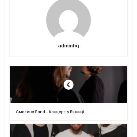
adminhq
Сметана Band – Концерт у Вінниці