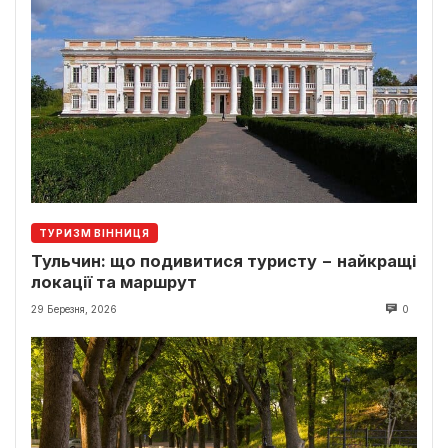
ТУРИЗМ ВІННИЦЯ
Тульчин: що подивитися туристу − найкращі
локації та маршрут
29 Березня, 2026
0