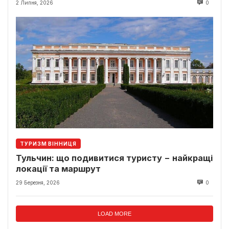
2 Липня, 2026
0
ТУРИЗМ ВІННИЦЯ
Тульчин: що подивитися туристу − найкращі
локації та маршрут
29 Березня, 2026
0
LOAD MORE