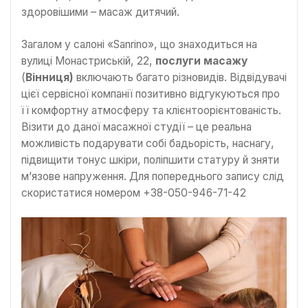
здоровішими – масаж дитячий.
Загалом у салоні «Sanrino», що знаходиться на
вулиці Монастриській, 22,
послуги масажу
(
Вінниця)
включають багато різновидів. Відвідувачі
цієї сервісної компанії позитивно відгукуються про
її комфортну атмосферу та клієнтоорієнтованість.
Візити до даної масажної студії – це реальна
можливість подарувати собі бадьорість, наснагу,
підвищити тонус шкіри, поліпшити статуру й зняти
м’язове напруження. Для попереднього запису слід
скористатися номером +38-050-946-71-42