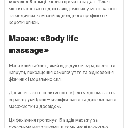
масаж у Вінниці
, можна прочитати далі. Текст
містить контактні дані найвідоміших у місті салонів
та медичних компаній відповідного профілю і їх
короткі описи.
Масаж: «Body life
massage»
Масажний кабінет, який відвідують заради зняття
напруги, покращення самопочуття та відновлення
фізичних і моральних сил.
Досягти такого позитивного ефекту допомагають
вправні руки Ірини – кваліфікованої та дипломованої
масажистки з досвідом.
Ця фахівчиня пропонує 15 видів масажу за
сучасними методиками, в тому числі вакуумно-