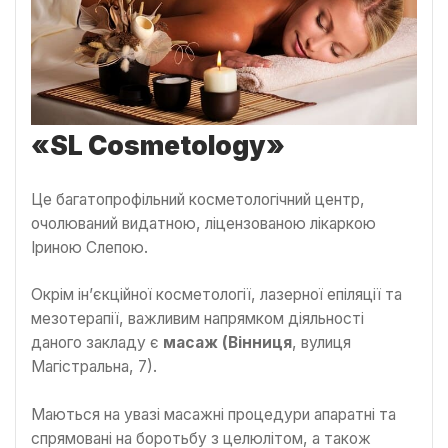
«
SL Cosmetology
»
Це багатопрофільний косметологічний центр,
очолюваний видатною, ліцензованою лікаркою
Іриною Слепою.
Окрім ін’єкційної косметології, лазерної епіляції та
мезотерапії, важливим напрямком діяльності
даного закладу є
масаж (Вінниця
, вулиця
Магістральна, 7).
Маються на увазі масажні процедури апаратні та
спрямовані на боротьбу з целюлітом, а також