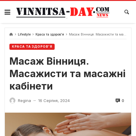
Skip
to
content
Lifestyle
Краса та здоров'я
Масаж Вінниця. Масажисти та масажні кабінети
КРАСА ТА ЗДОРОВ'Я
Масаж Вінниця.
Масажисти та масажні
кабінети
0
Regina
16 Серпня, 2024
—