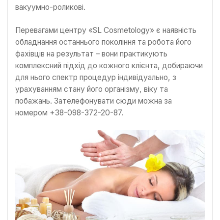
вакуумно-роликові.
Перевагами центру «SL Cosmetology» є наявність
обладнання останнього покоління та робота його
фахівців на результат – вони практикують
комплексний підхід до кожного клієнта, добираючи
для нього спектр процедур індивідуально, з
урахуванням стану його організму, віку та
побажань. Зателефонувати сюди можна за
номером +38-098-372-20-87.