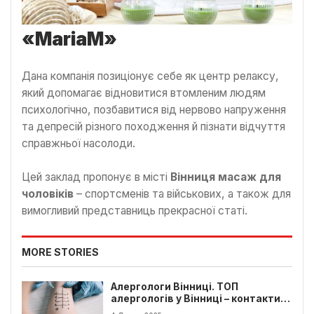
«
MariaM
»
Дана компанія позиціонує себе як центр релаксу,
який допомагає відновитися втомленим людям
психологічно, позбавитися від нервово напруження
та депресій різного походження й пізнати відчуття
справжньої насолоди.
Цей заклад пропонує в місті
Вінниця масаж для
чоловіків
– спортсменів та військових, а також для
вимогливий представниць прекрасної статі.
MORE STORIES
Алергологи Вінниці. ТОП
алергологів у Вінниці – контакти,
відгуки