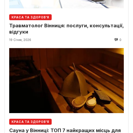
КРАСА ТА ЗДОРОВ'Я
Травматолог Вінниця: послуги, консультації,
відгуки
19 Січня, 2026
0
КРАСА ТА ЗДОРОВ'Я
Сауна у Вінниці: ТОП 7 найкращих місць для