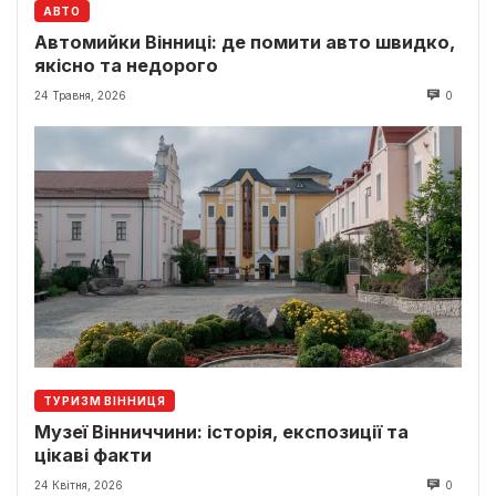
АВТО
Автомийки Вінниці: де помити авто швидко,
якісно та недорого
24 Травня, 2026
0
ТУРИЗМ ВІННИЦЯ
Музеї Вінниччини: історія, експозиції та
цікаві факти
24 Квітня, 2026
0