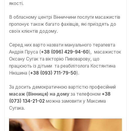
якості.
В обласному центрі Вінниччини послуги масажистів
пропонує також багато фахівців, які приїздять до
своїх клієнтів додому.
Серед них варто назвати мануального терапевта
Андрія Пруса (
+38 (096) 429-94-60
), масажисток
Оксану Сугак та вікторію Пивоварову, що
працюють із дітьми та реабілітолога Костянтина
Нікішина (
+38 (093) 711-79-50
).
За досить демократичною вартістю професійний
масаж (Вінниця) на дому
за телефоном
+38
(073) 134-21-02
можна замовити у Максима
Сугака.