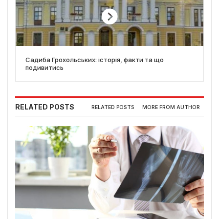
Садиба Грохольських: історія, факти та що
подивитись
RELATED POSTS
RELATED POSTS
MORE FROM AUTHOR