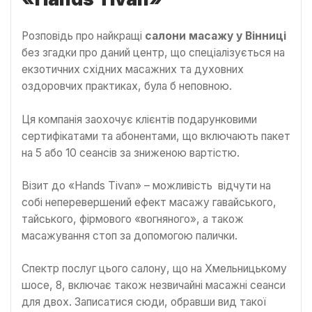
Розповідь про найкращі
салони масажу у Вінниці
без згадки про даний центр, що спеціалізується на
екзотичних східних масажних та духовних
оздоровчих практиках, була б неповною.
Ця компанія заохочує клієнтів подарунковими
сертифікатами та абонентами, що включають пакет
на 5 або 10 сеансів за зниженою вартістю.
Візит до «Hands Tivan» – можливість відчути на
собі неперевершений ефект масажу гавайського,
тайського, фірмового «вогняного», а також
масажування стоп за допомогою палички.
Спектр послуг цього салону, що на Хмельницькому
шосе, 8, включає також незвичайні масажні сеанси
для двох. Записатися сюди, обравши вид такої