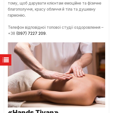
тому, щоб дарувати клієнтам емоційне та фізичне
благополуччя, красу обличчя й тіла та душевну
гармонію.
Телефон відповідної топової студії оздоровлення –
+38
(097) 7227 209
.
«
Hands Tivan
»