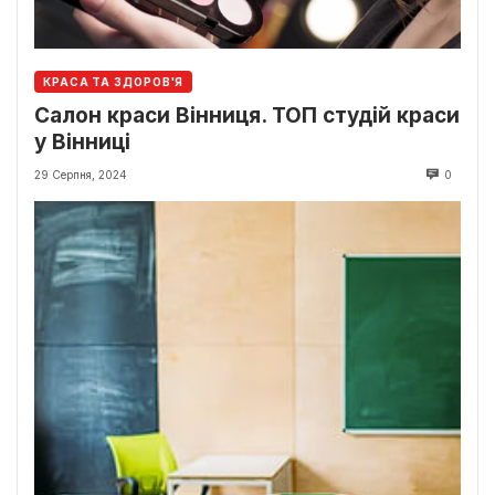
КРАСА ТА ЗДОРОВ'Я
Салон краси Вінниця. ТОП студій краси
у Вінниці
29 Серпня, 2024
0