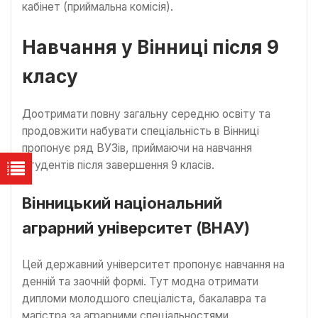
кабінет (приймальна комісія).
Навчання у Вінниці після 9
класу
Доотримати повну загальну середню освіту та
продовжити набувати спеціальність в Вінниці
пропонує ряд ВУЗів, приймаючи на навчання
студентів після завершення 9 класів.
Вінницький національний
аграрний університет (ВНАУ)
Цей державний університет пропонує навчання на
денній та заочній формі. Тут модна отримати
дипломи молодшого спеціаліста, бакалавра та
магістра за аграрними спеціальностями.