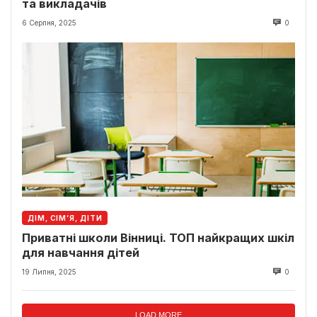
та викладачів
6 Серпня, 2025
0
ДІМ, СІМ’Я, ДІТИ
Приватні школи Вінниці. ТОП найкращих шкіл
для навчання дітей
19 Липня, 2025
0
LOAD MORE