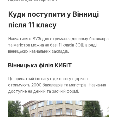
Куди поступити у Вінниці
після 11 класу
Навчатися в ВУЗі для отримання диплому бакалавра
та магістра можна на базі 11 класів ЗОШ в ряді
вінницьких навчальних закладів.
Вінницька філія КИБІТ
Це приватний інститут де освіту щорічно
отримують 2000 бакалаврів та магістрів. Навчання
доступне на денній та заочній формі.