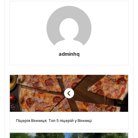
adminhq
Піцерія Вінниця. Топ 5 піцерій у Вінниці