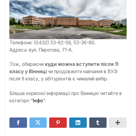
Телефони: (0432) 53-62-56, 53-36-80.
Адреса: вул. Пирогова, 71-А.
Тож, обираючи
куди можна вступити після 11
класу у Вінниці
чи продовжити навчання в ВУЗі
після 9 класу, у абітурієнтів є чималий вибір.
Більше корисної інформації про Вінницю читайте в
категорії “
Інфо
“.