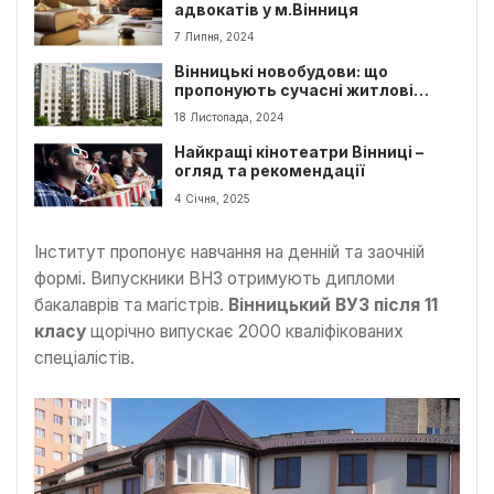
адвокатів у м.Вінниця
7 Липня, 2024
Вінницькі новобудови: що
пропонують сучасні житлові
комплекси
18 Листопада, 2024
Найкращі кінотеатри Вінниці –
огляд та рекомендації
4 Січня, 2025
Інститут пропонує навчання на денній та заочній
формі. Випускники ВНЗ отримують дипломи
бакалаврів та магістрів.
Вінницький ВУЗ після 11
класу
щорічно випускає 2000 кваліфікованих
спеціалістів.