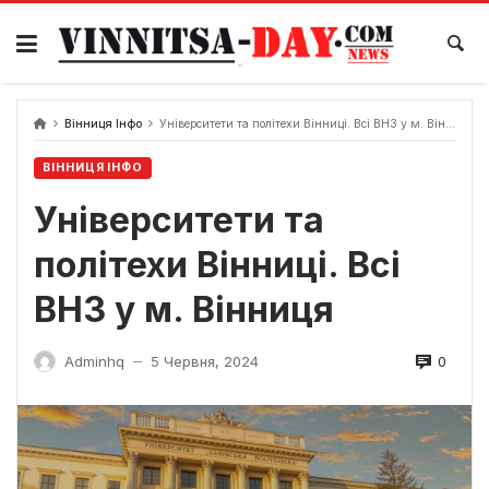
Skip
to
content
Вінниця Інфо
Університети та політехи Вінниці. Всі ВНЗ у м. Вінниця
ВІННИЦЯ ІНФО
Університети та
політехи Вінниці. Всі
ВНЗ у м. Вінниця
0
Adminhq
5 Червня, 2024
—