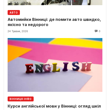
АВТО
Автомийки Вінниці: де помити авто швидко,
якісно та недорого
24 Травня, 2026
0
ВІННИЦЯ ІНФО
Курси англійської мови у Вінниці: огляд шкіл