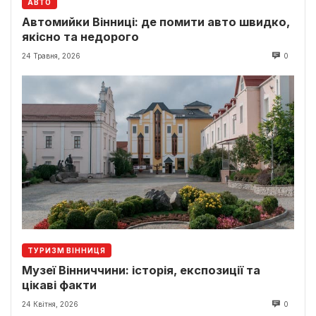
АВТО
Автомийки Вінниці: де помити авто швидко,
якісно та недорого
24 Травня, 2026
0
ТУРИЗМ ВІННИЦЯ
Музеї Вінниччини: історія, експозиції та
цікаві факти
24 Квітня, 2026
0