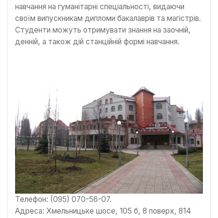
навчання на гуманітарні спеціальності, видаючи
своїм випускникам дипломи бакалаврів та магістрів.
Студенти можуть отримувати знання на заочній,
денній, а також дій станційній формі навчання.
Телефон: (095) 070-56-07.
Адреса: Хмельницьке шосе, 105 б, 8 поверх, 814