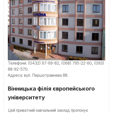
Телефони: (0432) 67-69-82, (068) 795-22-60, (093)
88-92-570.
Адреса: вул. Першотравнева 88.
Вінницька філія європейського
університету
Цей приватний навчальний заклад пропонує