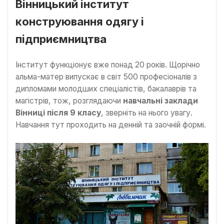
Вінницький інститут
конструювання одягу і
підприємництва
Інститут функціонує вже понад 20 років. Щорічно
альма-матер випускає в світ 500 професіоналів з
дипломами молодших спеціалістів, бакалаврів та
магістрів, тож, розглядаючи
навчальні заклади
Вінниці після 9 класу
, зверніть на нього увагу.
Навчання тут проходить на денній та заочній формі.